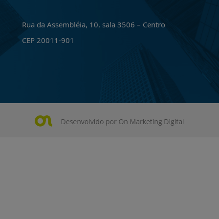
Rua da Assembléia, 10, sala 3506 – Centro
CEP 20011-901