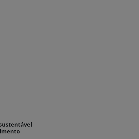
 sustentável
vimento