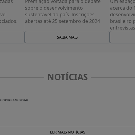
izadas
Premiação voltada para o debate
Um espaço 
sobre o desenvolvimento
acerca do 
vel
sustentável do país. Inscrições
desenvolvi
ociados.
abertas até 25 setembro de 2024
brasileiro 
entrevista
SAIBA MAIS
NOTÍCIAS
LER MAIS NOTÍCIAS