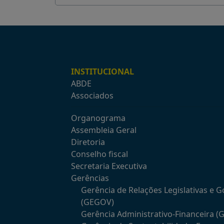
12/07/2024
R$ 100 milhões do Programa E
INSTITUCIONAL
ABDE
Associados
Organograma
Assembleia Geral
Diretoria
Conselho fiscal
Secretaria Executiva
Gerências
Gerência de Relações Legislativas e 
(GEGOV)
Gerência Administrativo-Financeira (