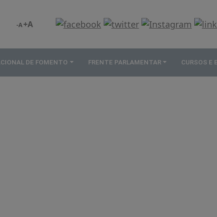
+A
-A
ACIONAL DE FOMENTO
FRENTE PARLAMENTAR
CURSOS E