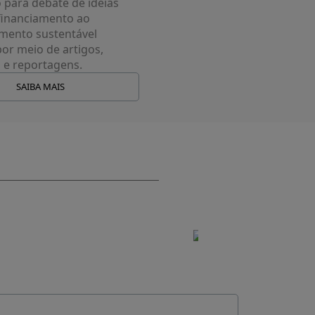
para debate de ideias
financiamento ao
mento sustentável
por meio de artigos,
s e reportagens.
SAIBA MAIS