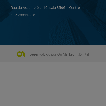
Rua da Assembléia, 10, sala 3506 – Centro
CEP 20011-901