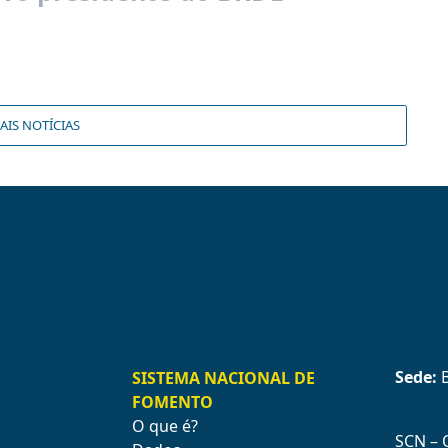
AIS NOTÍCIAS
Sede:
B
SISTEMA NACIONAL DE
FOMENTO
O que é?
SCN – Q