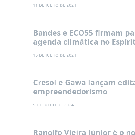
11 DE JULHO DE 2024
Bandes e ECO55 firmam par
agenda climática no Espíri
10 DE JULHO DE 2024
Cresol e Gawa lançam edita
empreendedorismo
9 DE JULHO DE 2024
Ranolfo Vieira Júnior é o 