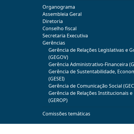
Organograma
Assembleia Geral
Diretoria
Conselho fiscal
Secretaria Executiva
Gerências
Gerência de Relações Legislativas e 
(GEGOV)
Gerência Administrativo-Financeira (
Gerência de Sustentabilidade, Econo
(GESEI)
Gerência de Comunicação Social (GE
Gerência de Relações Institucionais 
(GEROP)
Comissões temáticas