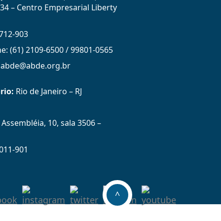
434 – Centro Empresarial Liberty
712-903
ne: (61) 2109-6500 / 99801-0565
: abde@abde.org.br
rio:
Rio de Janeiro – RJ
Assembléia, 10, sala 3506 –
011-901
^