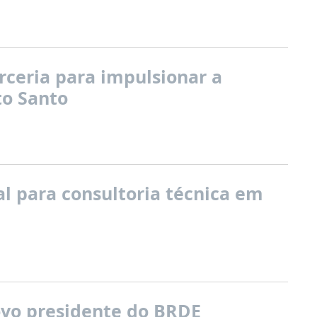
ceria para impulsionar a
to Santo
l para consultoria técnica em
novo presidente do BRDE