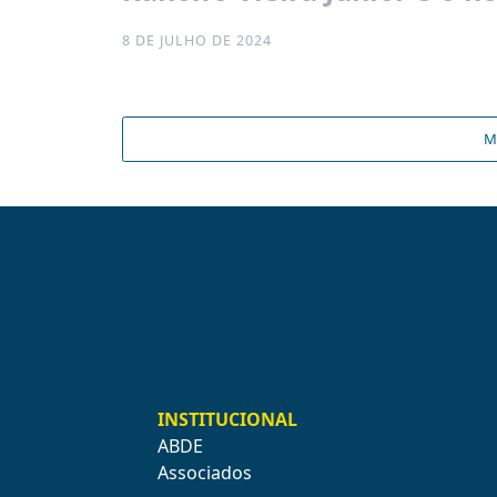
8 DE JULHO DE 2024
M
INSTITUCIONAL
ABDE
Associados