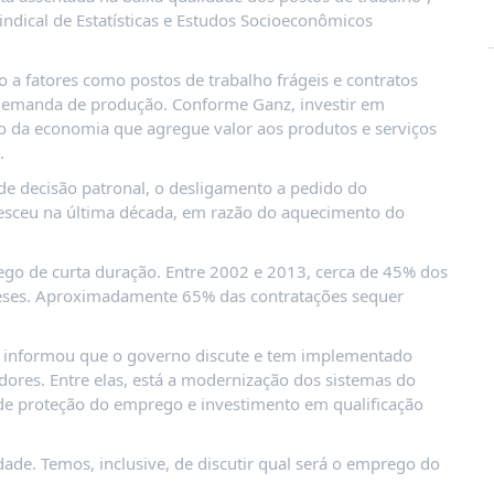
indical de Estatísticas e Estudos Socioeconômicos
 a fatores como postos de trabalho frágeis e contratos
 demanda de produção. Conforme Ganz, investir em
o da economia que agregue valor aos produtos e serviços
.
de decisão patronal, o desligamento a pedido do
resceu na última década, em razão do aquecimento do
go de curta duração. Entre 2002 e 2013, cerca de 45% dos
ses. Aproximadamente 65% das contratações sequer
, informou que o governo discute e tem implementado
dores. Entre elas, está a modernização dos sistemas do
s de proteção do emprego e investimento em qualificação
idade. Temos, inclusive, de discutir qual será o emprego do