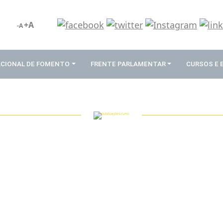
+A
-A
ACIONAL DE FOMENTO
FRENTE PARLAMENTAR
CURSOS E
PUBLICAÇÕES