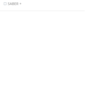
SABER +