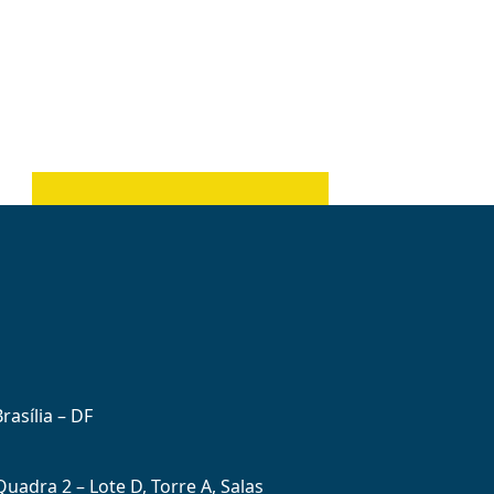
rasília – DF
uadra 2 – Lote D, Torre A, Salas