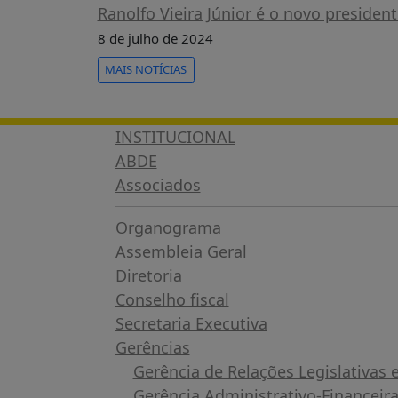
Ranolfo Vieira Júnior é o novo presiden
8 de julho de 2024
MAIS NOTÍCIAS
INSTITUCIONAL
ABDE
Associados
Organograma
Assembleia Geral
Diretoria
Conselho fiscal
Secretaria Executiva
Gerências
Gerência de Relações Legislativas
Gerência Administrativo-Financeir