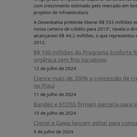
com crescimento estimado pelo mercado em torn
projetos de infraestrutura.
A Desenbahia pretende liberar R$ 553 milhões e
nossa carteira de crédito para 2013”, revela o d
alcançaram R$ 44,2 milhões, o que representou
2012.
R$ 100 milhões do Programa Ecoforte f
orgânica sem fins lucrativos
12 de julho de 2024
Cresce mais de 200% a concessão de cr
no Piauí
11 de julho de 2024
Bandes e ECO55 firmam parceria para im
10 de julho de 2024
Cresol e Gawa lançam edital para cons
9 de julho de 2024