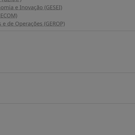
nomia e Inovação (GESEI)
(GECOM)
is e de Operações (GEROP)