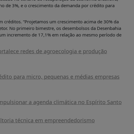
o de 3%, e o crescimento da demanda por crédito para
m créditos. “Projetamos um crescimento acima de 30% da
iretor. No primeiro bimestre, os desembolsos da Desenbahia
 um incremento de 17,1% em relação ao mesmo período de
ortalece redes de agroecologia e produção
édito para micro, pequenas e médias empresas
pulsionar a agenda climática no Espírito Santo
ultoria técnica em empreendedorismo