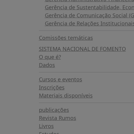
Gerência de Sustentabilidade, Eco
Gerência de Comunicação Social 
Gerência de Relações Instituciona
Comissões temáticas
SISTEMA NACIONAL DE FOMENTO
O que é?
Dados
Cursos e eventos
Inscrições
Materiais disponíveis
publicações
Revista Rumos
Livros
Estudos