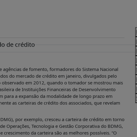
o de crédito
 agências de fomento, formadores do Sistema Nacional
ados do mercado de crédito em janeiro, divulgados pelo
 ao observado em 2012, quando o tomador se mostrou mais
sileira de Instituições Financeiras de Desenvolvimento
gem para a expansão da modalidade de longo prazo em
ente as carteiras de crédito dos associados, que revelam
MG), por exemplo, cresceu a carteira de crédito em torno
 de Operações, Tecnologia e Gestão Corporativa do BDMG,
de crescimento da carteira são as melhores possíveis. “O