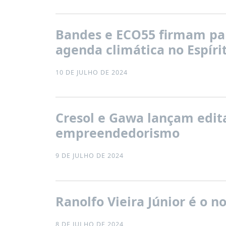
Bandes e ECO55 firmam par
agenda climática no Espíri
10 DE JULHO DE 2024
Cresol e Gawa lançam edita
empreendedorismo
9 DE JULHO DE 2024
Ranolfo Vieira Júnior é o 
8 DE JULHO DE 2024