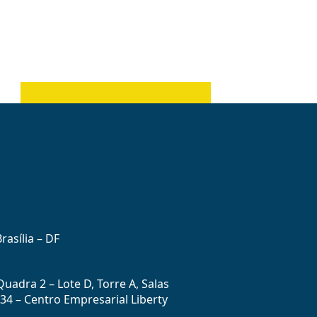
rasília – DF
uadra 2 – Lote D, Torre A, Salas
434 – Centro Empresarial Liberty