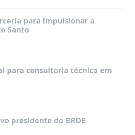
ceria para impulsionar a
to Santo
l para consultoria técnica em
novo presidente do BRDE