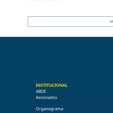
M
INSTITUCIONAL
ABDE
Associados
Organograma