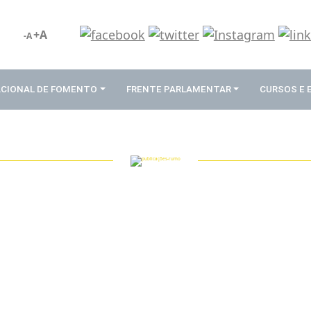
+A
-A
ACIONAL DE FOMENTO
FRENTE PARLAMENTAR
CURSOS E
PUBLICAÇÕES