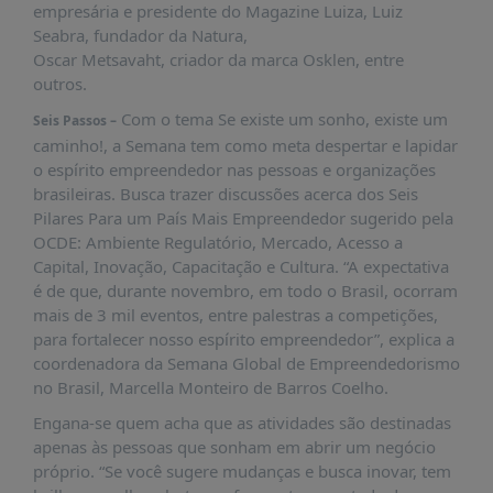
empresária e presidente do Magazine Luiza, Luiz
Seabra, fundador da Natura,
Oscar Metsavaht, criador da marca Osklen, entre
outros.
Com o tema Se existe um sonho, existe um
Seis Passos –
caminho!, a Semana tem como meta despertar e lapidar
o espírito empreendedor nas pessoas e organizações
brasileiras. Busca trazer discussões acerca dos Seis
Pilares Para um País Mais Empreendedor sugerido pela
OCDE: Ambiente Regulatório, Mercado, Acesso a
Capital, Inovação, Capacitação e Cultura. “A expectativa
é de que, durante novembro, em todo o Brasil, ocorram
mais de 3 mil eventos, entre palestras a competições,
para fortalecer nosso espírito empreendedor”, explica a
coordenadora da Semana Global de Empreendedorismo
no Brasil, Marcella Monteiro de Barros Coelho.
Engana-se quem acha que as atividades são destinadas
apenas às pessoas que sonham em abrir um negócio
próprio. “Se você sugere mudanças e busca inovar, tem