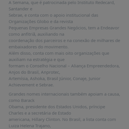
A Semana, que é patrocinada pelo Instituto Redecard,
Santander e
Sebrae, e conta com o apoio institucional das
Organizações Globo e da revista
Pequenas Empresas Grandes Negócios, tem a Endeavor
como anfitriã, auxiliando na
coordenação dos parceiros e na conexão de milhares de
embaixadores do movimento.
Além disso, conta com mais oito organizações que
auxiliam na estratégia e que
formam o Conselho Nacional – Aliança Empreendedora,
Anjos do Brasil, Anprotec,
Artemísia, Ashoka, Brasil Júnior, Conaje, Junior
Achievement e Sebrae.
Grandes nomes internacionais também apoiam a causa,
como Barack
Obama, presidente dos Estados Unidos, príncipe
Charles e a secretária de Estado
americana, Hillary Clinton. No Brasil, a lista conta com
Luiza Helena Trajano,