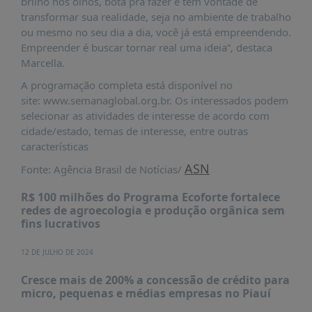
brilho nos olhos, bota pra fazer e tem vontade de
transformar sua realidade, seja no ambiente de trabalho
ou mesmo no seu dia a dia, você já está empreendendo.
Empreender é buscar tornar real uma ideia”, destaca
Marcella.
A programação completa está disponível no
site: www.semanaglobal.org.br. Os interessados podem
selecionar as atividades de interesse de acordo com
cidade/estado, temas de interesse, entre outras
características
ASN
Fonte: Agência Brasil de Notícias/
R$ 100 milhões do Programa Ecoforte fortalece
redes de agroecologia e produção orgânica sem
fins lucrativos
12 DE JULHO DE 2024
Cresce mais de 200% a concessão de crédito para
micro, pequenas e médias empresas no Piauí