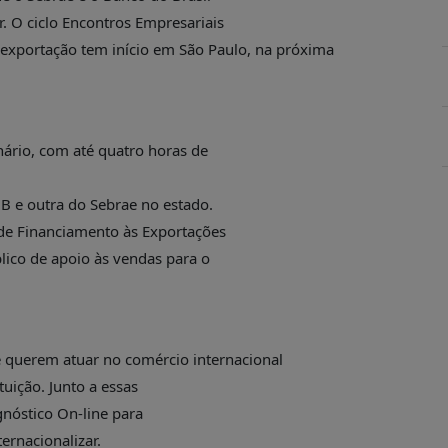
. O ciclo Encontros Empresariais
 exportação tem início em São Paulo, na próxima
nário, com até quatro horas de
BB e outra do Sebrae no estado.
de Financiamento às Exportações
lico de apoio às vendas para o
e querem atuar no comércio internacional
uição. Junto a essas
gnóstico On-line para
ternacionalizar.