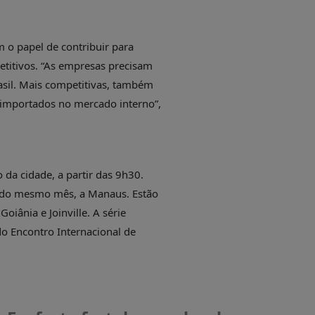
m o papel de contribuir para
titivos. “As empresas precisam
asil. Mais competitivas, também
 importados no mercado interno”,
 da cidade, a partir das 9h30.
 5 do mesmo mês, a Manaus. Estão
oiânia e Joinville. A série
o Encontro Internacional de