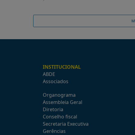
M
INSTITUCIONAL
ABDE
Associados
Organograma
Assembleia Geral
Diretoria
Conselho fiscal
Secretaria Executiva
Gerências