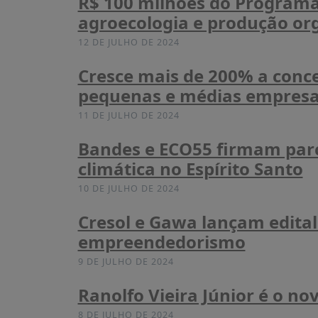
R$ 100 milhões do Programa 
agroecologia e produção org
12 DE JULHO DE 2024
Cresce mais de 200% a conce
pequenas e médias empresa
11 DE JULHO DE 2024
Bandes e ECO55 firmam parc
climática no Espírito Santo
10 DE JULHO DE 2024
Cresol e Gawa lançam edital
empreendedorismo
9 DE JULHO DE 2024
Ranolfo Vieira Júnior é o n
8 DE JULHO DE 2024