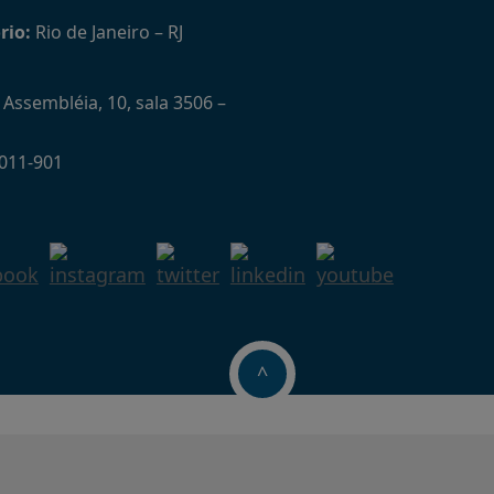
rio:
Rio de Janeiro – RJ
Assembléia, 10, sala 3506 –
011-901
^