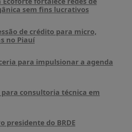
Ecoforte fortalece redes de
ânica sem fins lucrativos
ssão de crédito para micro,
s no Piauí
eria para impulsionar a agenda
 para consultoria técnica em
ovo presidente do BRDE