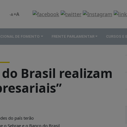
+A
-A
ACIONAL DE FOMENTO
FRENTE PARLAMENTAR
CURSOS E
do Brasil realizam
resariais”
des do país terão
e o Sebrae e o Banco do Brasil