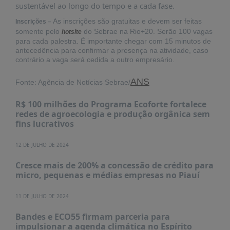
sustentável ao longo do tempo e a cada fase.
As inscrições são gratuitas e devem ser feitas
Inscrições –
somente pelo
do Sebrae na Rio+20. Serão 100 vagas
hotsite
para cada palestra. É importante chegar com 15 minutos de
antecedência para confirmar a presença na atividade, caso
contrário a vaga será cedida a outro empresário.
ANS
Fonte: Agência de Notícias Sebrae/
R$ 100 milhões do Programa Ecoforte fortalece
redes de agroecologia e produção orgânica sem
fins lucrativos
12 DE JULHO DE 2024
Cresce mais de 200% a concessão de crédito para
micro, pequenas e médias empresas no Piauí
11 DE JULHO DE 2024
Bandes e ECO55 firmam parceria para
impulsionar a agenda climática no Espírito