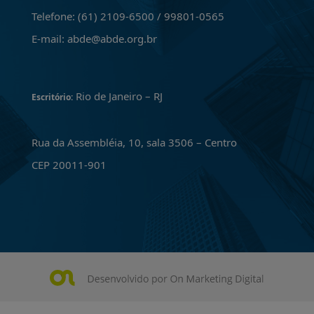
Telefone: (61) 2109-6500 / 99801-0565
E-mail: abde@abde.org.br
Rio de Janeiro – RJ
Escritório:
Rua da Assembléia, 10, sala 3506 – Centro
CEP 20011-901