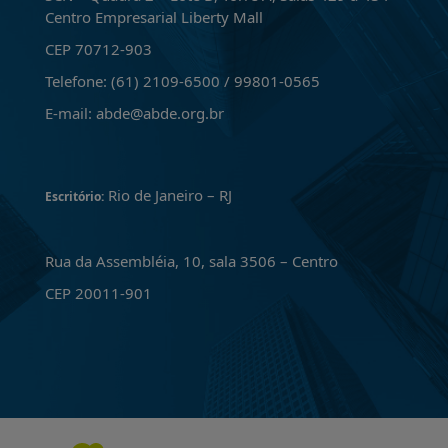
Centro Empresarial Liberty Mall
CEP 70712-903
Telefone: (61) 2109-6500 / 99801-0565
E-mail: abde@abde.org.br
Rio de Janeiro – RJ
Escritório:
Rua da Assembléia, 10, sala 3506 – Centro
CEP 20011-901