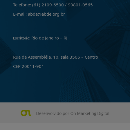
Telefone: (61) 2109-6500 / 99801-0565
E-mail: abde@abde.org.br
Rio de Janeiro – RJ
Escritório:
Rua da Assembléia, 10, sala 3506 – Centro
CEP 20011-901