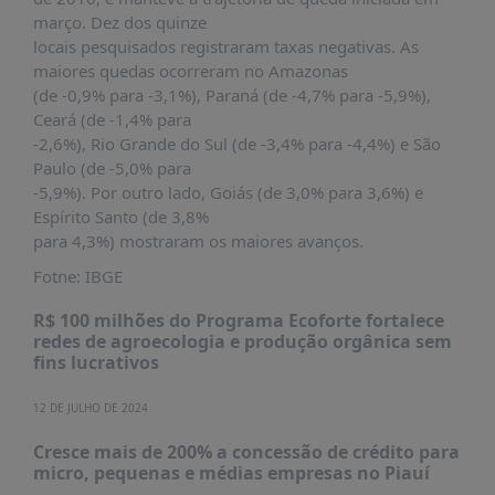
março. Dez dos quinze
locais pesquisados registraram taxas negativas. As
maiores quedas ocorreram no Amazonas
(de -0,9% para -3,1%), Paraná (de -4,7% para -5,9%),
Ceará (de -1,4% para
-2,6%), Rio Grande do Sul (de -3,4% para -4,4%) e São
Paulo (de -5,0% para
-5,9%). Por outro lado, Goiás (de 3,0% para 3,6%) e
Espírito Santo (de 3,8%
para 4,3%) mostraram os maiores avanços.
Fotne: IBGE
R$ 100 milhões do Programa Ecoforte fortalece
redes de agroecologia e produção orgânica sem
fins lucrativos
12 DE JULHO DE 2024
Cresce mais de 200% a concessão de crédito para
micro, pequenas e médias empresas no Piauí