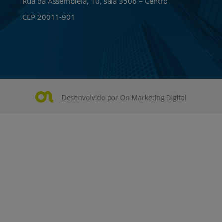
Rua da Assembléia, 10, sala 3506 – Centro
CEP 20011-901