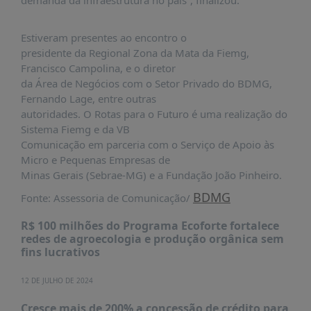
demanda da infraestrutura no país”, finalizou.
Estiveram presentes ao encontro o
presidente da Regional Zona da Mata da Fiemg,
Francisco Campolina, e o diretor
da Área de Negócios com o Setor Privado do BDMG,
Fernando Lage, entre outras
autoridades. O Rotas para o Futuro é uma realização do
Sistema Fiemg e da VB
Comunicação em parceria com o Serviço de Apoio às
Micro e Pequenas Empresas de
Minas Gerais (Sebrae-MG) e a Fundação João Pinheiro.
BDMG
Fonte: Assessoria de Comunicação/
R$ 100 milhões do Programa Ecoforte fortalece
redes de agroecologia e produção orgânica sem
fins lucrativos
12 DE JULHO DE 2024
Cresce mais de 200% a concessão de crédito para