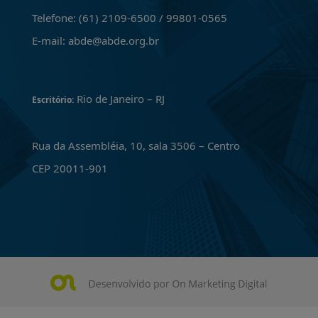
Telefone: (61) 2109-6500 / 99801-0565
E-mail: abde@abde.org.br
Rio de Janeiro – RJ
Escritório:
Rua da Assembléia, 10, sala 3506 – Centro
CEP 20011-901