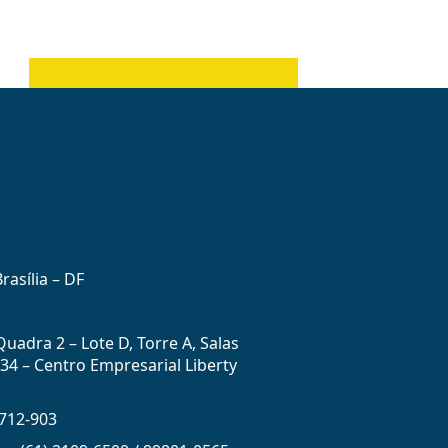
rasília – DF
uadra 2 – Lote D, Torre A, Salas
434 – Centro Empresarial Liberty
712-903