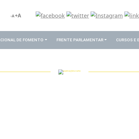
+A
-A
ACIONAL DE FOMENTO
FRENTE PARLAMENTAR
CURSOS E
PUBLICAÇÕES