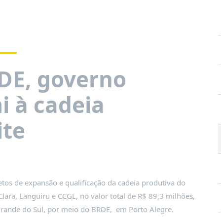
DE, governo
i à cadeia
ite
etos de expansão e qualificação da cadeia produtiva do
Clara, Languiru e CCGL, no valor total de R$ 89,3 milhões,
Grande do Sul, por meio do BRDE, em Porto Alegre.