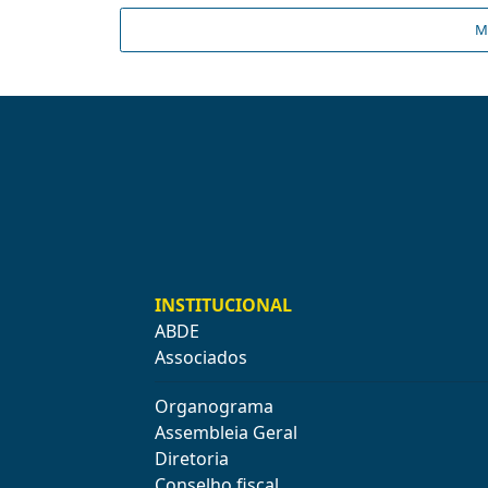
M
INSTITUCIONAL
ABDE
Associados
Organograma
Assembleia Geral
Diretoria
Conselho fiscal