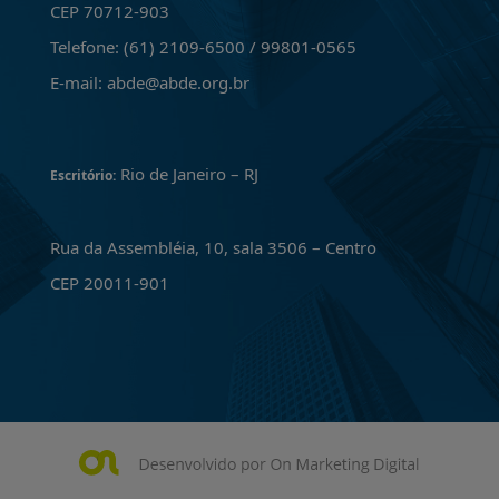
CEP 70712-903
Telefone: (61) 2109-6500 / 99801-0565
E-mail: abde@abde.org.br
Rio de Janeiro – RJ
Escritório:
Rua da Assembléia, 10, sala 3506 – Centro
CEP 20011-901