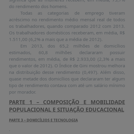
do rendimento dos homens.
Todas as categorias de emprego tiveram
acréscimo no rendimento médio mensal real de todos
os trabalhadores, quando comparado 2012 com 2013.
Os trabalhadores domésticos receberam, em média, R$
1.511,00 (6,2% a mais que a média de 2012).
Em 2013, dos 65,2 milhões de domicílios
estimados, 60,8 milhões declararam possuir
rendimentos, em média, de R$ 2.933,00 (2,3% a mais
que o valor de 2012). O Índice de Gini mostrou melhora
na distribuição desse rendimento (0,497). Além disso,
quase metade dos domicílios que declararam ter algum
tipo de rendimento contava com até um salário mínimo
por morador.
PARTE 1 – COMPOSIÇÃO E MOBILIDADE
POPULACIONAL E SITUAÇÃO EDUCACIONAL
PARTE 3 – DOMICÍLIOS E TECNOLOGIA
.