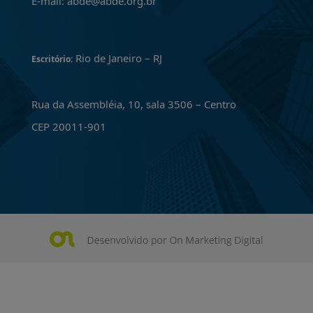
E-mail: abde@abde.org.br
Rio de Janeiro – RJ
Escritório:
Rua da Assembléia, 10, sala 3506 – Centro
CEP 20011-901