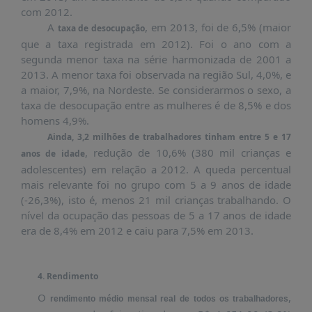
com 2012.
A
, em 2013, foi de 6,5% (maior
taxa de desocupação
que a taxa registrada em 2012). Foi o ano com a
segunda menor taxa na série harmonizada de 2001 a
2013. A menor taxa foi observada na região Sul, 4,0%, e
a maior, 7,9%, na Nordeste. Se considerarmos o sexo, a
taxa de desocupação entre as mulheres é de 8,5% e dos
homens 4,9%.
Ainda, 3,2 milhões de trabalhadores tinham entre 5 e 17
, redução de 10,6% (380 mil crianças e
anos de idade
adolescentes) em relação a 2012. A queda percentual
mais relevante foi no grupo com 5 a 9 anos de idade
(-26,3%), isto é, menos 21 mil crianças trabalhando. O
nível da ocupação das pessoas de 5 a 17 anos de idade
era de 8,4% em 2012 e caiu para 7,5% em 2013.
4.
Rendimento
O
,
rendimento médio mensal real
de todos os trabalhadores