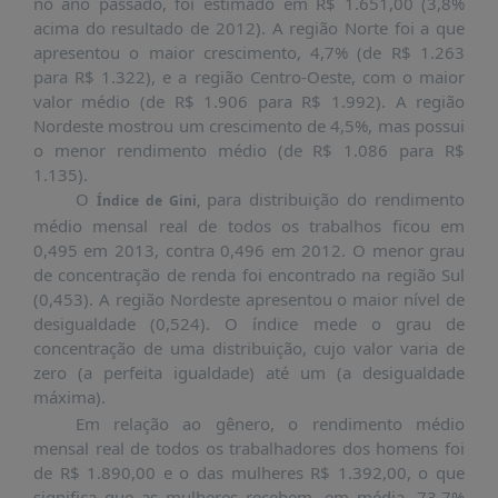
no ano passado, foi estimado em R$ 1.651,00 (3,8%
acima do resultado de 2012). A região Norte foi a que
apresentou o maior crescimento, 4,7% (de R$ 1.263
para R$ 1.322), e a região Centro-Oeste, com o maior
valor médio (de R$ 1.906 para R$ 1.992). A região
Nordeste mostrou um crescimento de 4,5%, mas possui
o menor rendimento médio (de R$ 1.086 para R$
1.135).
O
para distribuição do rendimento
Índice de Gini,
médio mensal real de todos os trabalhos ficou em
0,495 em 2013, contra 0,496 em 2012. O menor grau
de concentração de renda foi encontrado na região Sul
(0,453). A região Nordeste apresentou o maior nível de
desigualdade (0,524). O índice mede o grau de
concentração de uma distribuição, cujo valor varia de
zero (a perfeita igualdade) até um (a desigualdade
máxima).
Em relação ao gênero, o rendimento médio
mensal real de todos os trabalhadores dos homens foi
de R$ 1.890,00 e o das mulheres R$ 1.392,00, o que
significa que as mulheres recebem, em média, 73,7%