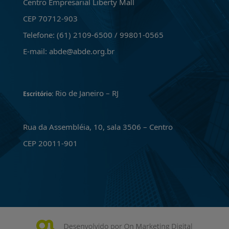
Centro Empresarial Liberty Mall
CEP 70712-903
Telefone: (61) 2109-6500 / 99801-0565
E-mail: abde@abde.org.br
Rio de Janeiro – RJ
Escritório:
Rua da Assembléia, 10, sala 3506 – Centro
CEP 20011-901