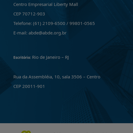
Centro Empresarial Liberty Mall
CEP 70712-903
Telefone: (61) 2109-6500 / 99801-0565
E-mail: abde@abde.org.br
Rio de Janeiro – RJ
Escritório:
Rua da Assembléia, 10, sala 3506 – Centro
CEP 20011-901