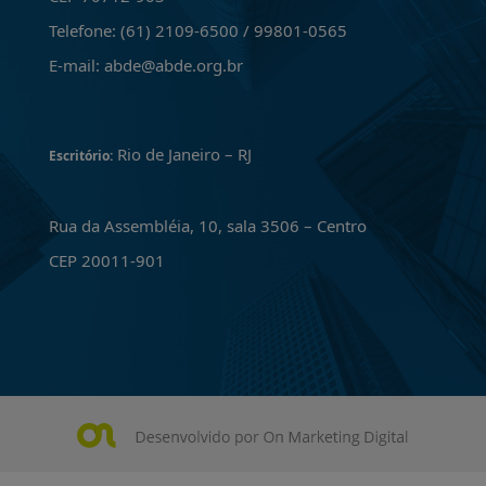
Telefone: (61) 2109-6500 / 99801-0565
E-mail: abde@abde.org.br
Rio de Janeiro – RJ
Escritório:
Rua da Assembléia, 10, sala 3506 – Centro
CEP 20011-901