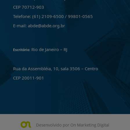
CEP 70712-903
Telefone: (61) 2109-6500 / 99801-0565
E-mail: abde@abde.org.br
Rio de Janeiro – RJ
Escritório:
Rua da Assembléia, 10, sala 3506 – Centro
CEP 20011-901