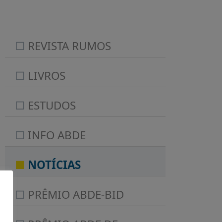
REVISTA RUMOS
LIVROS
ESTUDOS
INFO ABDE
NOTÍCIAS
PRÊMIO ABDE-BID