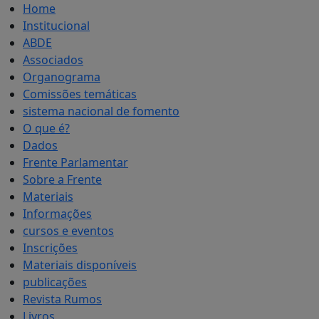
Home
Institucional
ABDE
Associados
Organograma
Comissões temáticas
sistema nacional de fomento
O que é?
Dados
Frente Parlamentar
Sobre a Frente
Materiais
Informações
cursos e eventos
Inscrições
Materiais disponíveis
publicações
Revista Rumos
Livros