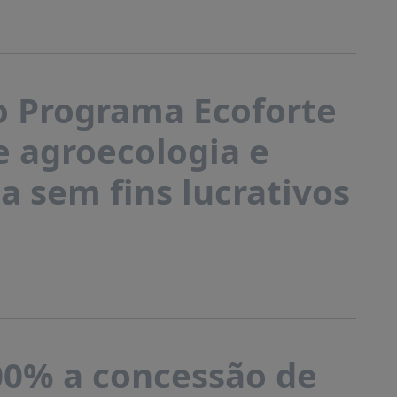
o Programa Ecoforte
e agroecologia e
a sem fins lucrativos
00% a concessão de