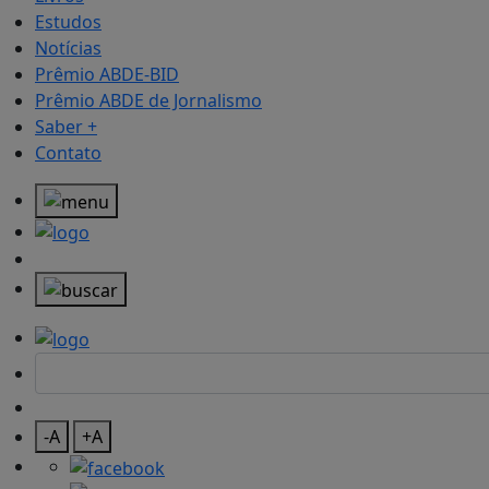
Estudos
Notícias
Prêmio ABDE-BID
Prêmio ABDE de Jornalismo
Saber +
Contato
-A
+A