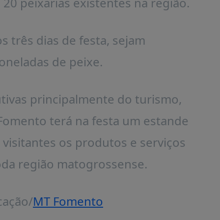
 20 peixarias existentes na região.
s três dias de festa, sejam
toneladas de peixe.
tivas principalmente do turismo,
 Fomento terá na festa um estande
 visitantes os produtos e serviços
toda região matogrossense.
cação/
MT Fomento