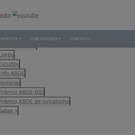
 EVENTOS
PUBLICAÇÕES
CONTATO
Revista Rumos
Livros
Estudos
Info ABDE
Notícias
Prêmio ABDE-BID
Prêmio ABDE de Jornalismo
Saber +