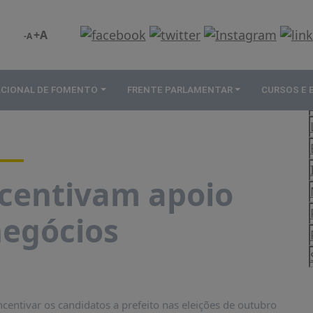
+A
-A
ACIONAL DE FOMENTO
FRENTE PARLAMENTAR
CURSOS E
ncentivam apoio
negócios
centivar os candidatos a prefeito nas eleições de outubro