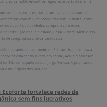
o municipal estão encontros regionais e cafés da manhã.
 com entidades empresariais, promove debates com os
rometendo com reivindicações das comunidades locais,
A expectativa é que os eleitos cumpram com esses
s da instituição naquele estado, César Rissete. Além disso,
rta de compromisso pelos candidatos.
estão buscando o documento no Sebrae. “Isso nos leva a
negócios está sendo levada em conta”, avalia o assessor
ial do Sebrae naquele estado, Jorge Veneza. A publicação
al e municipais dos partidos.
Ecoforte fortalece redes de
ânica sem fins lucrativos