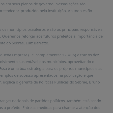
ios em seus planos de governo. Nessas ações são
eendedor, produzido pela instituição. Ao todo estão
os municípios brasileiros e são os principais responsáveis
. Queremos reforçar aos futuros prefeitos a importância de
nte do Sebrae, Luiz Barretto.
Pequena Empresa (Lei complementar 123/06) e traz os dez
olvimento sustentável dos municípios, aproveitando o
Essa é uma boa estratégia para os próprios municípios e as
mplos de sucesso apresentados na publicação e que
 explica o gerente de Políticas Públicas do Sebrae, Bruno
ideranças nacionais de partidos políticos, também está sendo
os a prefeito. Entre as medidas para chamar a atenção dos