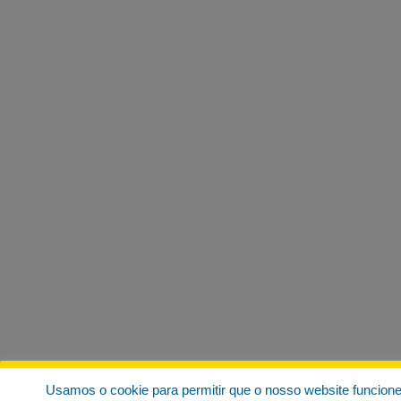
Usamos o cookie para permitir que o nosso website funcion