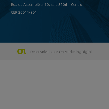
Rua da Assembléia, 10, sala 3506 – Centro
CEP 20011-901