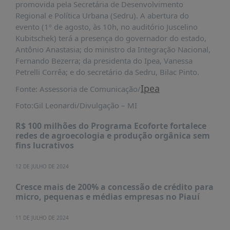
promovida pela Secretária de Desenvolvimento
Regional e Política Urbana (Sedru). A abertura do
evento (1º de agosto, às 10h, no auditório Juscelino
Kubitschek) terá a presença do governador do estado,
Antônio Anastasia; do ministro da Integração Nacional,
Fernando Bezerra; da presidenta do Ipea, Vanessa
Petrelli Corrêa; e do secretário da Sedru, Bilac Pinto.
Ipea
Fonte: Assessoria de Comunicação/
Foto:Gil Leonardi/Divulgação – MI
R$ 100 milhões do Programa Ecoforte fortalece
redes de agroecologia e produção orgânica sem
fins lucrativos
12 DE JULHO DE 2024
Cresce mais de 200% a concessão de crédito para
micro, pequenas e médias empresas no Piauí
11 DE JULHO DE 2024