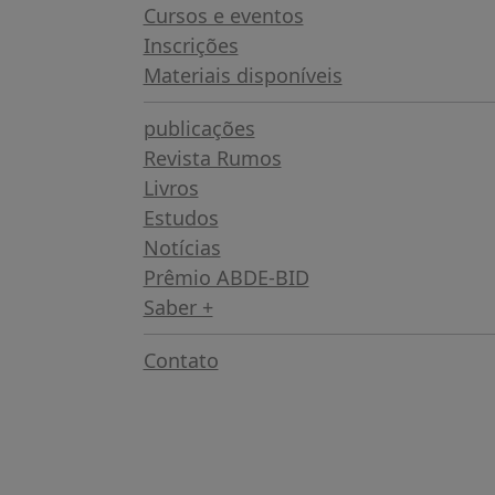
Cursos e eventos
Inscrições
Materiais disponíveis
publicações
Revista Rumos
Livros
Estudos
Notícias
Prêmio ABDE-BID
Saber +
Contato
Brasília – DF
Sede: