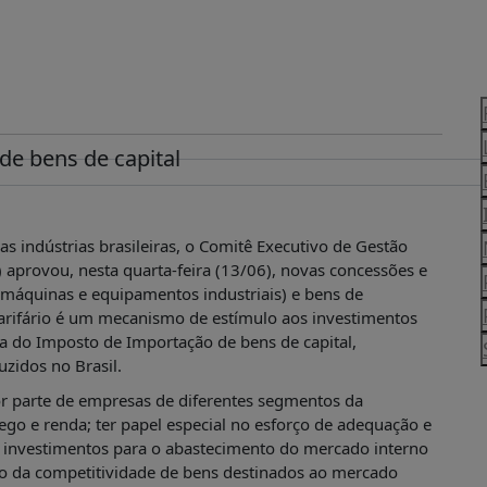
e bens de capital
as indústrias brasileiras, o Comitê Executivo de Gestão
aprovou, nesta quarta-feira (13/06), novas concessões e
 (máquinas e equipamentos industriais) e bens de
tarifário é um mecanismo de estímulo aos investimentos
a do Imposto de Importação de bens de capital,
zidos no Brasil.
or parte de empresas de diferentes segmentos da
ego e renda; ter papel especial no esforço de adequação e
os investimentos para o abastecimento do mercado interno
o da competitividade de bens destinados ao mercado