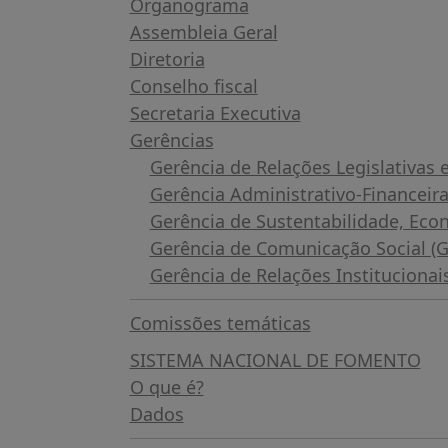
Organograma
Assembleia Geral
Diretoria
Conselho fiscal
Secretaria Executiva
Gerências
Gerência de Relações Legislativas
Gerência Administrativo-Financeir
Gerência de Sustentabilidade, Eco
Gerência de Comunicação Social 
Gerência de Relações Instituciona
Comissões temáticas
SISTEMA NACIONAL DE FOMENTO
O que é?
Dados