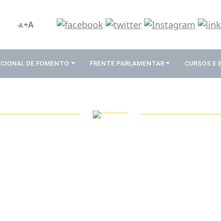
+A
-A
ACIONAL DE FOMENTO
FRENTE PARLAMENTAR
CURSOS E
PUBLICAÇÕES