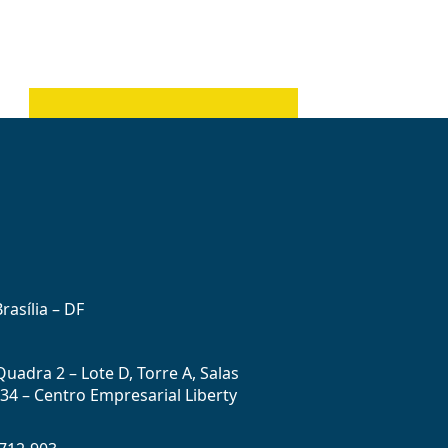
rasília – DF
uadra 2 – Lote D, Torre A, Salas
434 – Centro Empresarial Liberty