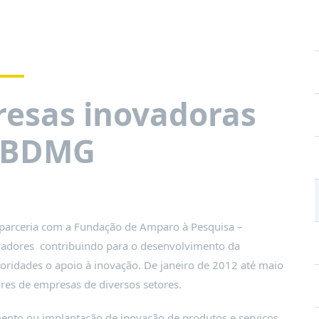
esas inovadoras
o BDMG
 parceria com a Fundação de Amparo à Pesquisa –
adores contribuindo para o desenvolvimento da
ridades o apoio à inovação. De janeiro de 2012 até maio
ores de empresas de diversos setores.
ento ou implantação de inovação de produtos e serviços.