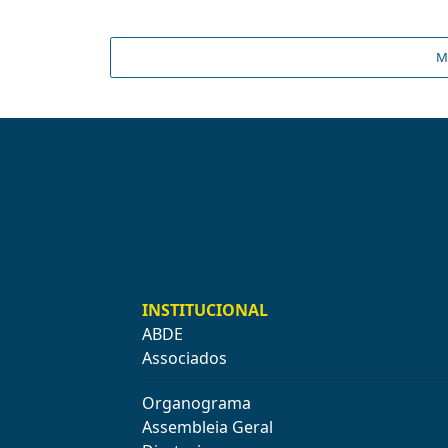
M
INSTITUCIONAL
ABDE
Associados
Organograma
Assembleia Geral