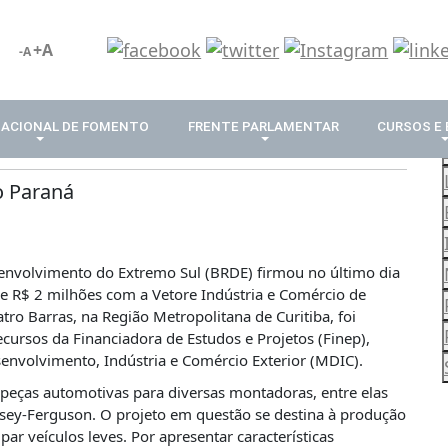
+A
-A
NACIONAL DE FOMENTO
FRENTE PARLAMENTAR
CURSOS E
o Paraná
envolvimento do Extremo Sul (BRDE) firmou no último dia
de R$ 2 milhões com a Vetore Indústria e Comércio de
ro Barras, na Região Metropolitana de Curitiba, foi
cursos da Financiadora de Estudos e Projetos (Finep),
senvolvimento, Indústria e Comércio Exterior (MDIC).
peças automotivas para diversas montadoras, entre elas
ssey-Ferguson. O projeto em questão se destina à produção
r veículos leves. Por apresentar características