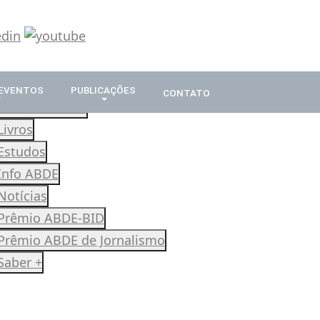
 EVENTOS
PUBLICAÇÕES
CONTATO
Revista Rumos
Livros
Estudos
Info ABDE
Notícias
Prêmio ABDE-BID
Prêmio ABDE de Jornalismo
Saber +