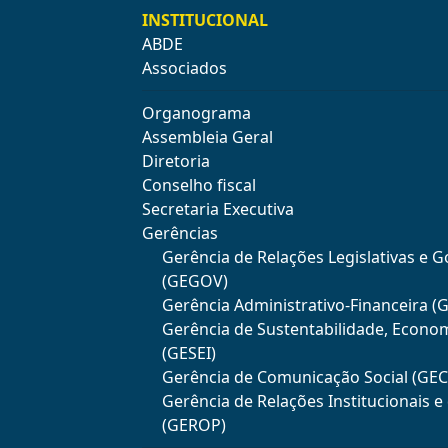
INSTITUCIONAL
ABDE
Associados
Organograma
Assembleia Geral
Diretoria
Conselho fiscal
Secretaria Executiva
Gerências
Gerência de Relações Legislativas e 
(GEGOV)
Gerência Administrativo-Financeira (
Gerência de Sustentabilidade, Econo
(GESEI)
Gerência de Comunicação Social (GE
Gerência de Relações Institucionais 
(GEROP)