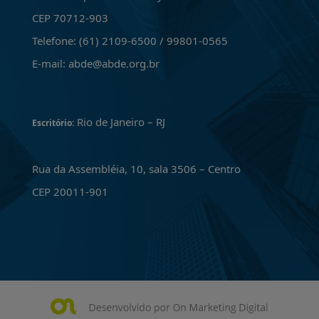
CEP 70712-903
Telefone: (61) 2109-6500 / 99801-0565
E-mail: abde@abde.org.br
Rio de Janeiro – RJ
Escritório:
Rua da Assembléia, 10, sala 3506 – Centro
CEP 20011-901