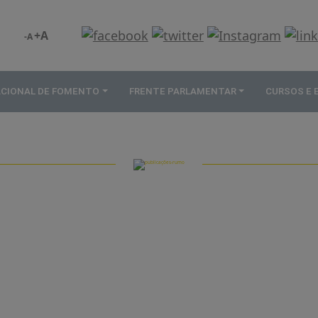
+A
-A
ACIONAL DE FOMENTO
FRENTE PARLAMENTAR
CURSOS E
PUBLICAÇÕES