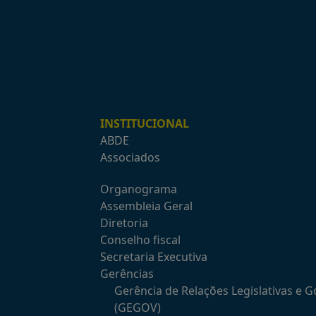
INSTITUCIONAL
ABDE
Associados
Organograma
Assembleia Geral
Diretoria
Conselho fiscal
Secretaria Executiva
Gerências
Gerência de Relações Legislativas e 
(GEGOV)