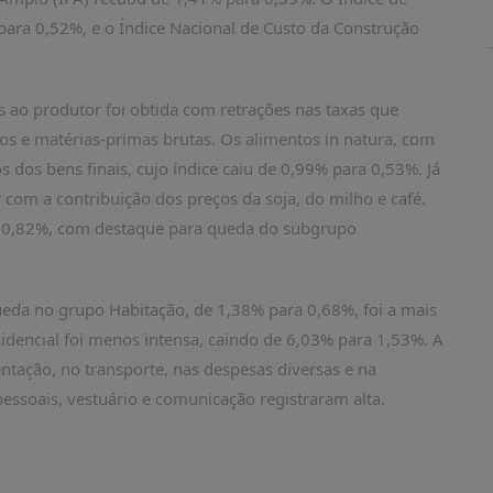
ara 0,52%, e o Índice Nacional de Custo da Construção
s ao produtor foi obtida com retrações nas taxas que
ios e matérias-primas brutas. Os alimentos in natura, com
dos bens finais, cujo índice caiu de 0,99% para 0,53%. Já
com a contribuição dos preços da soja, do milho e café.
a 0,82%, com destaque para queda do subgrupo
ueda no grupo Habitação, de 1,38% para 0,68%, foi a mais
esidencial foi menos intensa, caindo de 6,03% para 1,53%. A
tação, no transporte, nas despesas diversas e na
pessoais, vestuário e comunicação registraram alta.