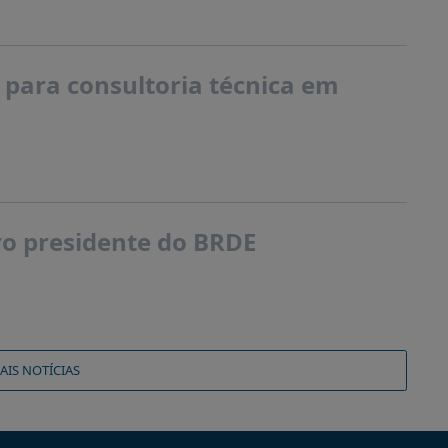
 para consultoria técnica em
ovo presidente do BRDE
AIS NOTÍCIAS