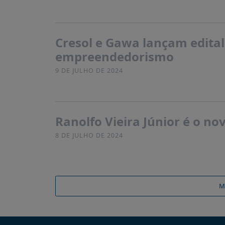
Cresol e Gawa lançam edital
empreendedorismo
9 DE JULHO DE 2024
Ranolfo Vieira Júnior é o n
8 DE JULHO DE 2024
M