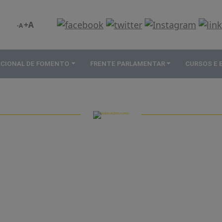
+A
-A
ACIONAL DE FOMENTO
FRENTE PARLAMENTAR
CURSOS E
PUBLICAÇÕES