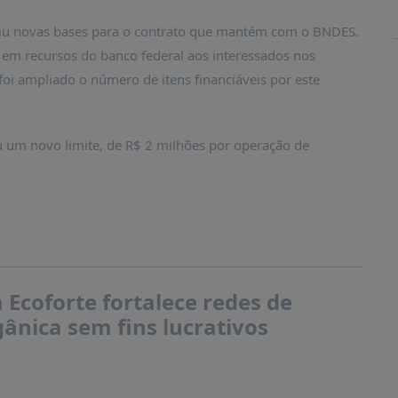
uiu novas bases para o contrato que mantém com o BNDES.
 em recursos do banco federal aos interessados nos
oi ampliado o número de itens financiáveis por este
eu um novo limite, de R$ 2 milhões por operação de
Ecoforte fortalece redes de
ânica sem fins lucrativos