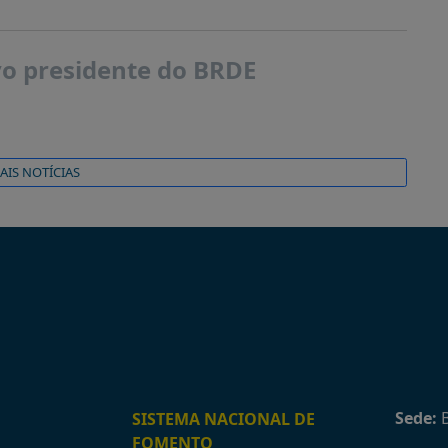
ovo presidente do BRDE
AIS NOTÍCIAS
Sede:
B
SISTEMA NACIONAL DE
FOMENTO