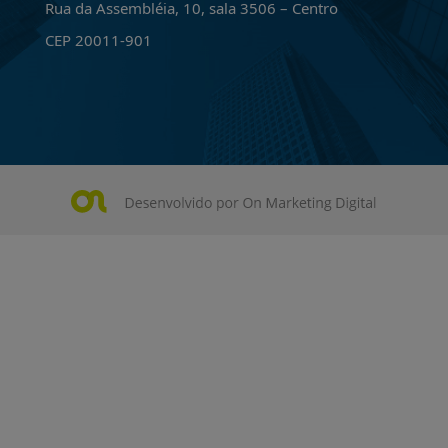
Rua da Assembléia, 10, sala 3506 – Centro
CEP 20011-901