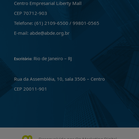
Centro Empresarial Liberty Mall
CEP 70712-903
Telefone: (61) 2109-6500 / 99801-0565
E-mail: abde@abde.org.br
Rio de Janeiro – RJ
Escritório:
Rua da Assembléia, 10, sala 3506 – Centro
CEP 20011-901