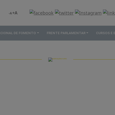
+A
-A
ACIONAL DE FOMENTO
FRENTE PARLAMENTAR
CURSOS E
PUBLICAÇÕES