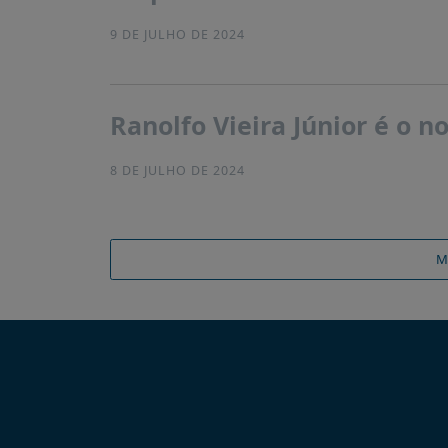
9 DE JULHO DE 2024
Ranolfo Vieira Júnior é o 
8 DE JULHO DE 2024
M