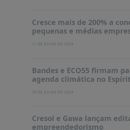
Cresce mais de 200% a conc
pequenas e médias empres
11 DE JULHO DE 2024
Bandes e ECO55 firmam par
agenda climática no Espíri
10 DE JULHO DE 2024
Cresol e Gawa lançam edita
empreendedorismo