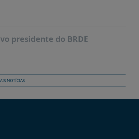
novo presidente do BRDE
AIS NOTÍCIAS