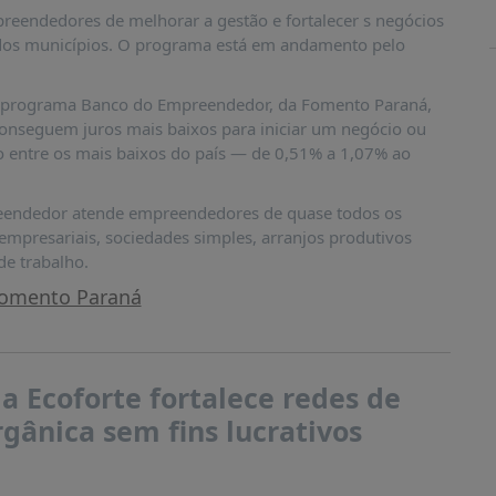
reendedores de melhorar a gestão e fortalecer s negócios
dos municípios. O programa está em andamento pelo
 do programa Banco do Empreendedor, da Fomento Paraná,
onseguem juros mais baixos para iniciar um negócio ou
ão entre os mais baixos do país — de 0,51% a 1,07% ao
endedor atende empreendedores de quase todos os
 empresariais, sociedades simples, arranjos produtivos
de trabalho.
omento Paraná
 Ecoforte fortalece redes de
gânica sem fins lucrativos