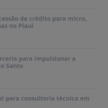
essão de crédito para micro,
as no Piauí
ceria para impulsionar a
to Santo
l para consultoria técnica em