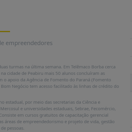
 de empreendedores
as turmas na última semana. Em Telêmaco Borba cerca
na cidade de Peabiru mais 50 alunos concluíram as
 tem o apoio da Agência de Fomento do Paraná (Fomento
Bom Negócio tem acesso facilitado às linhas de crédito do
 estadual, por meio das secretarias da Ciência e
 Mercosul e universidades estaduais, Sebrae, Fecomércio,
 Consiste em cursos gratuitos de capacitação gerencial
as áreas de empreendedorismo e projeto de vida, gestão
e de pessoas.