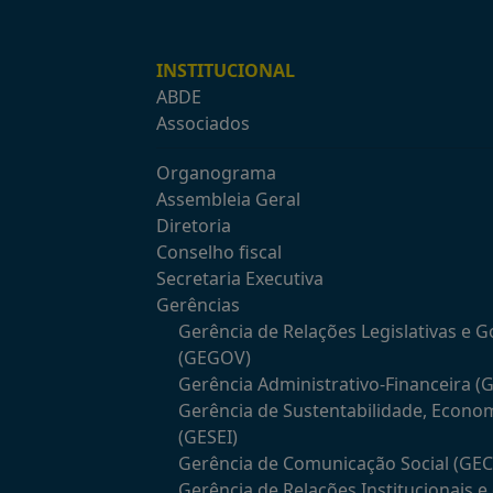
INSTITUCIONAL
ABDE
Associados
Organograma
Assembleia Geral
Diretoria
Conselho fiscal
Secretaria Executiva
Gerências
Gerência de Relações Legislativas e 
(GEGOV)
Gerência Administrativo-Financeira (
Gerência de Sustentabilidade, Econo
(GESEI)
Gerência de Comunicação Social (GE
Gerência de Relações Institucionais 