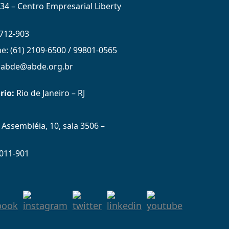
434 – Centro Empresarial Liberty
712-903
ne: (61) 2109-6500 / 99801-0565
: abde@abde.org.br
rio:
Rio de Janeiro – RJ
Assembléia, 10, sala 3506 –
011-901