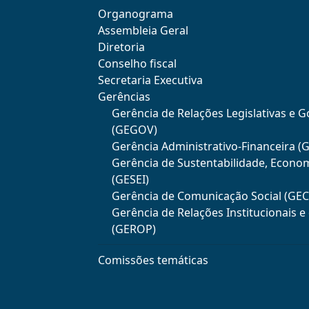
Organograma
Assembleia Geral
Diretoria
Conselho fiscal
Secretaria Executiva
Gerências
Gerência de Relações Legislativas e 
(GEGOV)
Gerência Administrativo-Financeira (
Gerência de Sustentabilidade, Econo
(GESEI)
Gerência de Comunicação Social (GE
Gerência de Relações Institucionais 
(GEROP)
Comissões temáticas