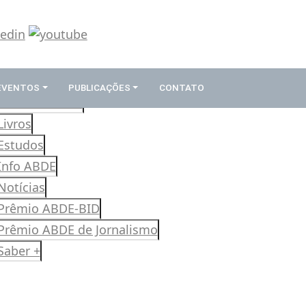
 EVENTOS
PUBLICAÇÕES
CONTATO
Revista Rumos
Livros
Estudos
Info ABDE
Notícias
Prêmio ABDE-BID
Prêmio ABDE de Jornalismo
Saber +