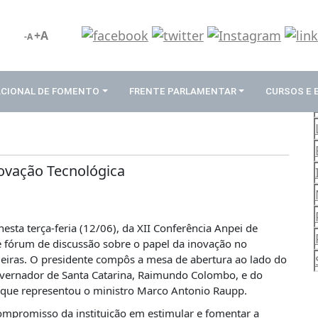
+A
-A
ACIONAL DE FOMENTO
FRENTE PARLAMENTAR
CURSOS E
novação Tecnológica
nesta terça-feria (12/06), da XII Conferência Anpei de
e fórum de discussão sobre o papel da inovação no
eiras. O presidente compôs a mesa de abertura ao lado do
overnador de Santa Catarina, Raimundo Colombo, e do
s, que representou o ministro Marco Antonio Raupp.
compromisso da instituição em estimular e fomentar a