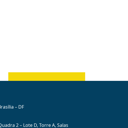
rasília – DF
uadra 2 – Lote D, Torre A, Salas