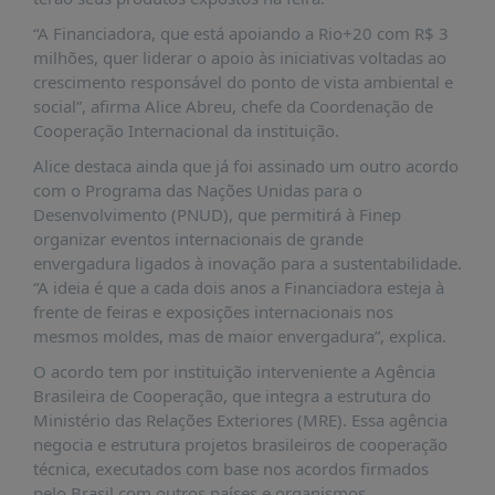
“A Financiadora, que está apoiando a Rio+20 com R$ 3
milhões, quer liderar o apoio às iniciativas voltadas ao
crescimento responsável do ponto de vista ambiental e
social”, afirma Alice Abreu, chefe da Coordenação de
Cooperação Internacional da instituição.
Alice destaca ainda que já foi assinado um outro acordo
com o Programa das Nações Unidas para o
Desenvolvimento (PNUD), que permitirá à Finep
organizar eventos internacionais de grande
envergadura ligados à inovação para a sustentabilidade.
“A ideia é que a cada dois anos a Financiadora esteja à
frente de feiras e exposições internacionais nos
mesmos moldes, mas de maior envergadura”, explica.
O acordo tem por instituição interveniente a Agência
Brasileira de Cooperação, que integra a estrutura do
Ministério das Relações Exteriores (MRE). Essa agência
negocia e estrutura projetos brasileiros de cooperação
técnica, executados com base nos acordos firmados
pelo Brasil com outros países e organismos