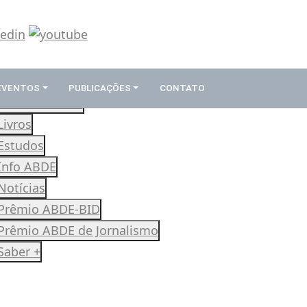
 EVENTOS
PUBLICAÇÕES
CONTATO
Revista Rumos
Livros
Estudos
Info ABDE
Notícias
Prêmio ABDE-BID
Prêmio ABDE de Jornalismo
Saber +