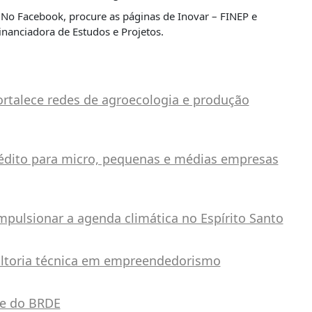
No Facebook, procure as páginas de Inovar – FINEP e
inanciadora de Estudos e Projetos.
ortalece redes de agroecologia e produção
édito para micro, pequenas e médias empresas
pulsionar a agenda climática no Espírito Santo
ultoria técnica em empreendedorismo
te do BRDE