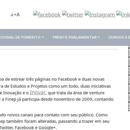
+A
-A
ACIONAL DE FOMENTO
FRENTE PARLAMENTAR
CURSOS E
ba de estrear três páginas no Facebook e duas novas
ra de Estudos e Projetos como um todo, duas iniciativas
Inovar
e Inovação e o
, que trata da área de venture
al a Finep já participa desde novembro de 2009, contando
cendo novos canais para contato com seu público. Como
 Finep também foram alteradas, passando a trazer em seu
Twitter, Facebook e Google+.