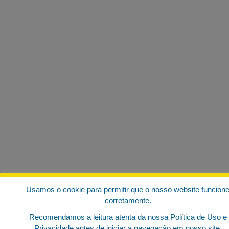
Usamos o cookie para permitir que o nosso website funcion
corretamente.
Recomendamos a leitura atenta da nossa Política de Uso e
Privacidade antes de iniciar a navegação em nosso site.