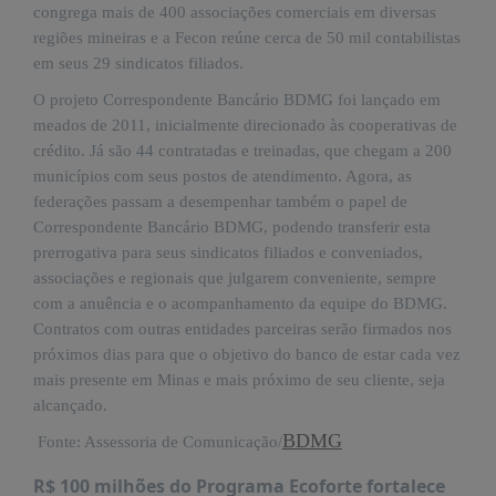
congrega mais de 400 associações comerciais em diversas
regiões mineiras e a Fecon reúne cerca de 50 mil contabilistas
em seus 29 sindicatos filiados.
O projeto Correspondente Bancário BDMG foi lançado em
meados de 2011, inicialmente direcionado às cooperativas de
crédito. Já são 44 contratadas e treinadas, que chegam a 200
municípios com seus postos de atendimento. Agora, as
federações passam a desempenhar também o papel de
Correspondente Bancário BDMG, podendo transferir esta
prerrogativa para seus sindicatos filiados e conveniados,
associações e regionais que julgarem conveniente, sempre
com a anuência e o acompanhamento da equipe do BDMG.
Contratos com outras entidades parceiras serão firmados nos
próximos dias para que o objetivo do banco de estar cada vez
mais presente em Minas e mais próximo de seu cliente, seja
alcançado.
BDMG
Fonte: Assessoria de Comunicação/
R$ 100 milhões do Programa Ecoforte fortalece