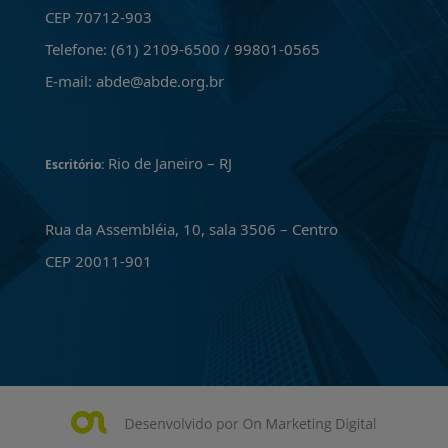
CEP 70712-903
Telefone: (61) 2109-6500 / 99801-0565
E-mail: abde@abde.org.br
Rio de Janeiro – RJ
Escritório:
Rua da Assembléia, 10, sala 3506 – Centro
CEP 20011-901