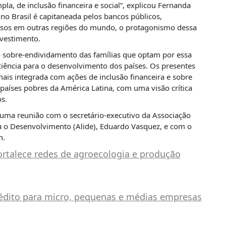
pla, de inclusão financeira e social”, explicou Fernanda
o no Brasil é capitaneada pelos bancos públicos,
casos em outras regiões do mundo, o protagonismo dessa
nvestimento.
 sobre-endividamento das famílias que optam por essa
iciência para o desenvolvimento dos países. Os presentes
ais integrada com ações de inclusão financeira e sobre
aíses pobres da América Latina, com uma visão crítica
s.
uma reunião com o secretário-executivo da Associação
ra o Desenvolvimento (Alide), Eduardo Vasquez, e com o
n.
ortalece redes de agroecologia e produção
édito para micro, pequenas e médias empresas