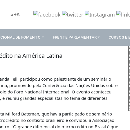
+A
-A
ACIONAL DE FOMENTO
FRENTE PARLAMENTAR
CURSOS E
édito na América Latina
nda Feil, participou como palestrante de um seminário
atina, promovido pela Conferência das Nações Unidas sobre
io do Foro Nacional Internacional. O evento aconteceu
 e reuniu grandes especialistas no tema de diferentes
ta Milford Bateman, que havia participado de seminário
ocrédito no contexto brasileiro e convidou a Associação
ntro. “O grande diferencial do microcrédito no Brasil é que