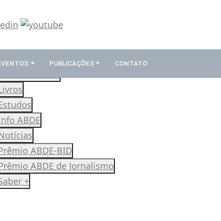
 EVENTOS
PUBLICAÇÕES
CONTATO
Revista Rumos
Livros
Estudos
Info ABDE
Notícias
Prêmio ABDE-BID
Prêmio ABDE de Jornalismo
Saber +