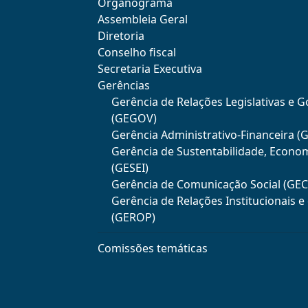
Organograma
Assembleia Geral
Diretoria
Conselho fiscal
Secretaria Executiva
Gerências
Gerência de Relações Legislativas e 
(GEGOV)
Gerência Administrativo-Financeira (
Gerência de Sustentabilidade, Econo
(GESEI)
Gerência de Comunicação Social (GE
Gerência de Relações Institucionais 
(GEROP)
Comissões temáticas