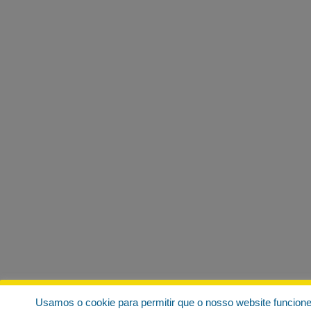
Usamos o cookie para permitir que o nosso website funcion