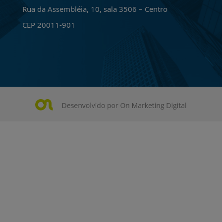
Rua da Assembléia, 10, sala 3506 – Centro
CEP 20011-901