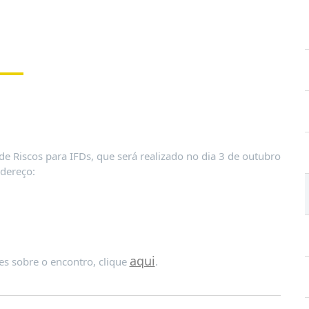
e Riscos para IFDs, que será realizado no dia 3 de outubro
ndereço:
aqui
s sobre o encontro, clique
.