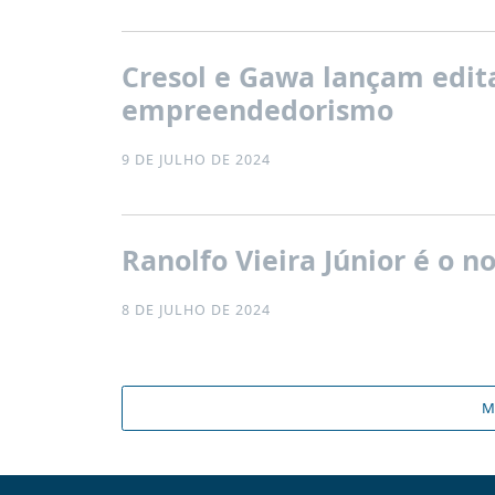
Cresol e Gawa lançam edita
empreendedorismo
9 DE JULHO DE 2024
Ranolfo Vieira Júnior é o 
8 DE JULHO DE 2024
M