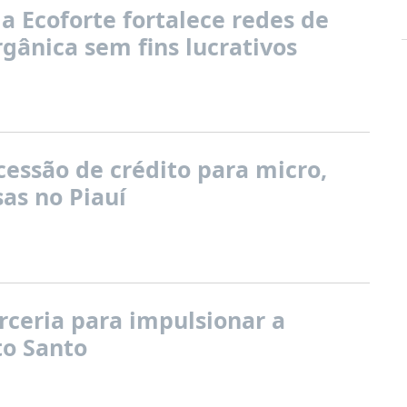
 Ecoforte fortalece redes de
gânica sem fins lucrativos
essão de crédito para micro,
as no Piauí
ceria para impulsionar a
to Santo