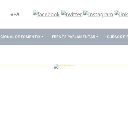
+A
-A
ACIONAL DE FOMENTO
FRENTE PARLAMENTAR
CURSOS E
PUBLICAÇÕES