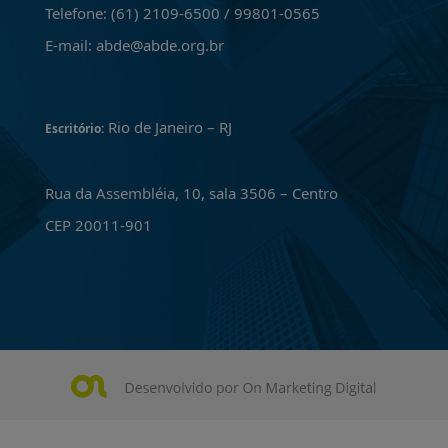
Telefone: (61) 2109-6500 / 99801-0565
E-mail: abde@abde.org.br
Rio de Janeiro – RJ
Escritório:
Rua da Assembléia, 10, sala 3506 – Centro
CEP 20011-901