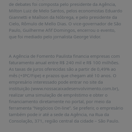
de debates foi composta pelo presidente da Agência,
Milton Luiz de Melo Santos, pelos economistas Eduardo
Giannetti e Maílson da Nóbrega, e pelo presidente da
Cielo, Rômulo de Mello Dias. O vice-governador de São
Paulo, Guilherme Afif Domingos, encerrou o evento,
que foi mediado pelo jornalista George Vidor.
A Agência de Fomento Paulista financia empresas com
faturamento anual entre R$ 240 mil e R$ 100 milhões.
As taxas de juros oferecidas são a partir de 0,49% ao
mês (+IPC/Fipe) e prazos que chegam até 10 anos. O
empresário interessado pode entrar no site da
instituição (www.nossacaixadesenvolvimento.com.br),
realizar uma simulação de empréstimo e obter o
financiamento diretamente no portal, por meio da
ferramenta “Negócios On-line”. Se preferir, o empresário
também pode ir até a sede da Agência, na Rua da
Consolação, 371, região central da cidade – São Paulo.