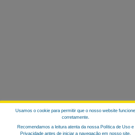
Usamos o cookie para permitir que o nosso website funcion
corretamente.
Recomendamos a leitura atenta da nossa Política de Uso e
Privacidade antes de iniciar a navegação em nosso site.