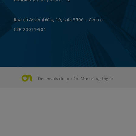
Rua da Assembléia, 10, sala 3506 – Centro
CEP 20011-901