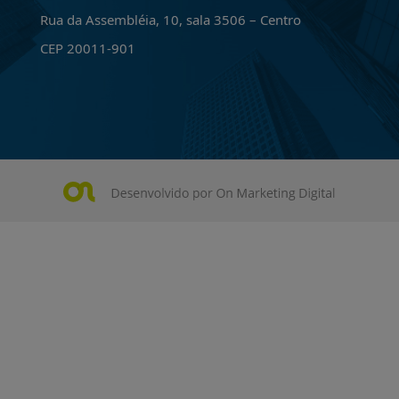
Rua da Assembléia, 10, sala 3506 – Centro
CEP 20011-901