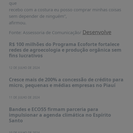
que
recebo com a costura eu posso comprar minhas coisas
sem depender de ninguém”,
afirmou.
Desenvolve
Fonte: Assessoria de Comunicação/
R$ 100 milhões do Programa Ecoforte fortalece
redes de agroecologia e produção orgânica sem
fins lucrativos
12 DE JULHO DE 2024
Cresce mais de 200% a concessão de crédito para
micro, pequenas e médias empresas no Piauí
11 DE JULHO DE 2024
Bandes e ECO55 firmam parceria para
impulsionar a agenda climática no Espírito
Santo
10 DE JULHO DE 2024