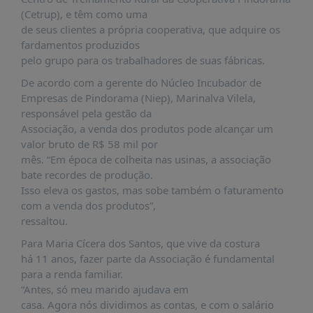
(Cetrup), e têm como uma
de seus clientes a própria cooperativa, que adquire os
fardamentos produzidos
pelo grupo para os trabalhadores de suas fábricas.
De acordo com a gerente do Núcleo Incubador de
Empresas de Pindorama (Niep), Marinalva Vilela,
responsável pela gestão da
Associação, a venda dos produtos pode alcançar um
valor bruto de R$ 58 mil por
mês. “Em época de colheita nas usinas, a associação
bate recordes de produção.
Isso eleva os gastos, mas sobe também o faturamento
com a venda dos produtos”,
ressaltou.
Para Maria Cícera dos Santos, que vive da costura
há 11 anos, fazer parte da Associação é fundamental
para a renda familiar.
“Antes, só meu marido ajudava em
casa. Agora nós dividimos as contas, e com o salário