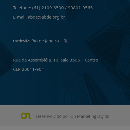
Telefone: (61) 2109-6500 / 99801-0565
E-mail: abde@abde.org.br
Rio de Janeiro – RJ
Escritório:
Rua da Assembléia, 10, sala 3506 – Centro
CEP 20011-901