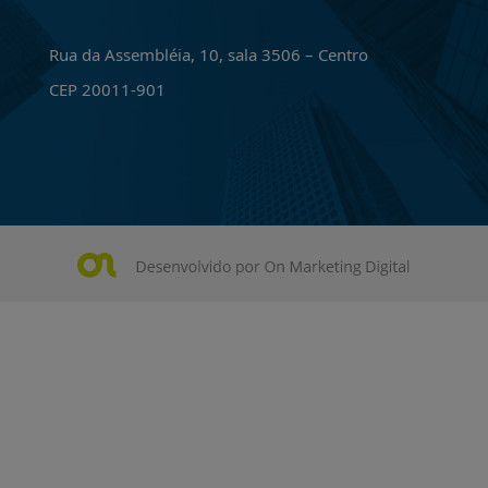
Rua da Assembléia, 10, sala 3506 – Centro
CEP 20011-901